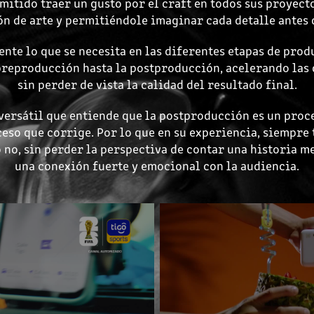
mitido traer un gusto por el craft en todos sus proyecto
ión de arte y permitiéndole imaginar cada detalle antes 
nte lo que se necesita en las diferentes etapas de pro
preproducción hasta la postproducción, acelerando las
sin perder de vista la calidad del resultado final.
versátil que entiende que la postproducción es un proc
ceso que corrige. Por lo que en su experiencia, siempre
 no, sin perder la perspectiva de contar una historia 
una conexión fuerte y emocional con la audiencia.