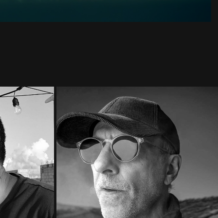
L
MIGUEL DOCAL