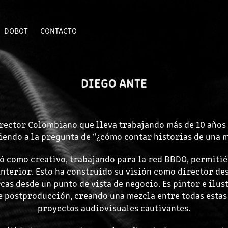
DOBOT
CONTACTO
DIEGO ANTE
rector Colombiano que lleva trabajando más de 10 años 
iendo a la pregunta de “¿cómo contar historias de una 
ó como creativo, trabajando para la red BBDO, permitié
interior. Esto ha construido su visión como director des
cas desde un punto de vista de negocio. Es pintor e ilus
 postproducción, creando una mezcla entre todas estas
proyectos audiovisuales cautivantes.