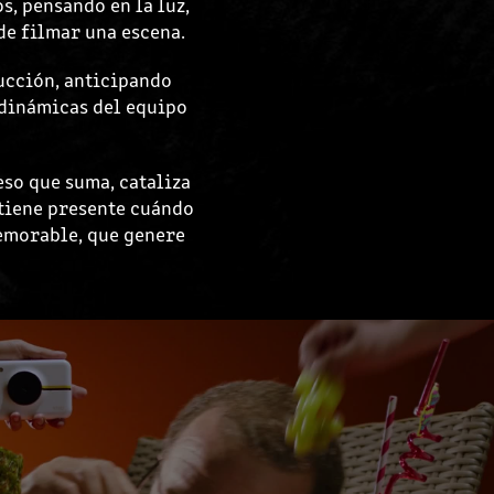
s, pensando en la luz,
de filmar una escena.
ducción, anticipando
 dinámicas del equipo
eso que suma, cataliza
 tiene presente cuándo
memorable, que genere