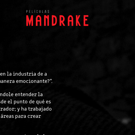
en la industria de a
manera emocionante?”.
ndole entender la
de el punto de qué es
trador; y ha trabajado
 áreas para crear